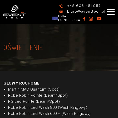
+48 606 451 057
biuro@eventtech.pl
UNIA
EUROPEJSKA
OŚWIETLENIE
GŁOWY RUCHOME
Martin MAC Quantum (Spot)
Robe Robin Pointe (Beam/Spot)
PG Led Pointe (Beam/Spot)
Robe Robin Led Wash 800 (Wash Ringowy)
Robe Robin Led Wash 600 + (Wash Ringowy)