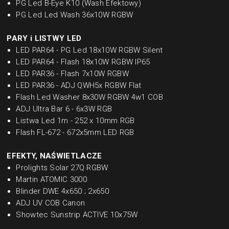
PG Led B-Eye K10 (Wash Efektowy)
PG Led Led Wash 36x10W RGBW
PARY i LISTWY LED
LED PAR64 - PG Led 18x10W RGBW Silent
LED PAR64 - Flash 18x10W RGBW IP65
LED PAR36 - Flash 7x10W RGBW
LED PAR36 - ADJ QWH5x RGBW Flat
Flash Led Washer 8x30W RGBW 4w1 COB
ADJ Ultra Bar 6 - 6x3W RGB
Listwa Led 1m - 252 x 10mm RGB
Flash FL-672 - 672x5mm LED RGB
EFEKTY, NAŚWIETLACZE
Prolights Solar 27Q RGBW
Martin ATOMIC 3000
Blinder DWE 4x650 ; 2x650
ADJ UV COB Canon
Showtec Sunstrip ACTIVE 10x75W