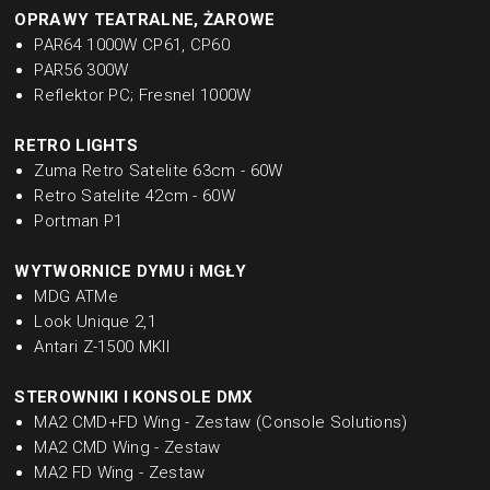
OPRAWY TEATRALNE, ŻAROWE
PAR64 1000W CP61, CP60
PAR56 300W
Reflektor PC; Fresnel 1000W
RETRO LIGHTS
Zuma Retro Satelite 63cm - 60W
Retro Satelite 42cm - 60W
Portman P1
WYTWORNICE DYMU i MGŁY
MDG ATMe
Look Unique 2,1
Antari Z-1500 MKII
STEROWNIKI I KONSOLE DMX
MA2 CMD+FD Wing - Zestaw (Console Solutions)
MA2 CMD Wing - Zestaw
MA2 FD Wing - Zestaw